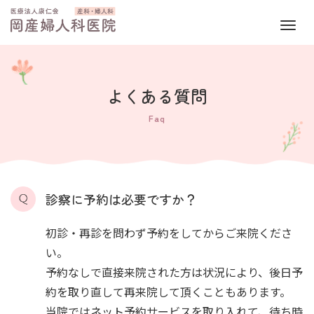
M
e
n
u
よくある質問
Faq
診察に予約は必要ですか？
初診・再診を問わず予約をしてからご来院くださ
い。
予約なしで直接来院された方は状況により、後日予
約を取り直して再来院して頂くこともあります。
当院ではネット予約サービスを取り入れて、待ち時